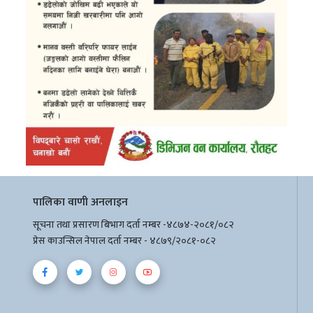
पालिका वाणी अनलाइन
सूचना तथा प्रसारण बिभाग दर्ता नम्बर -४८७४-२०८१/०८२
प्रेस काउन्सिल नेपाल दर्ता नम्बर - ४८७९/२०८१-०८२