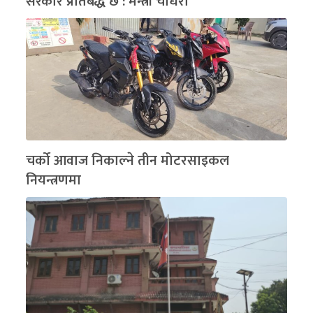
सरकार प्रतिबद्ध छ : मन्त्री चौधरी
चर्को आवाज निकाल्ने तीन मोटरसाइकल
नियन्त्रणमा