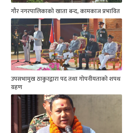
गौर नगरपालिकाको खाता बन्द, कामकाज प्रभावित
उपसभामुख ठाकुरद्वारा पद तथा गोपनीयताको शपथ
ग्रहण