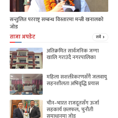
सन्तुलित परराष्ट्र सम्बन्ध विस्तारमा मन्त्री खनालको
जोड
ताजा अपडेट
सबै
अतिक्रमित सार्वजनिक जग्गा
खालि गराउंदै नगरपालिका
महिला सशक्तीकरणसँगै जलवायु
सहनशीलता अभिवृद्धि प्रयास
चीन–भारत राजदूतसँग ऊर्जा
सहकार्य छलफल, चुनौती
समाधानमा जोड