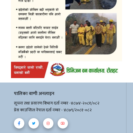
पालिका वाणी अनलाइन
सूचना तथा प्रसारण बिभाग दर्ता नम्बर -४८७४-२०८१/०८२
प्रेस काउन्सिल नेपाल दर्ता नम्बर - ४८७९/२०८१-०८२