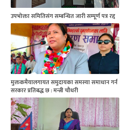
उपभोक्ता समितिसंग सम्बन्धित जारी सम्पूर्ण पत्र रद्द
मुक्तकमैयालगायत समुदायका समस्या समाधान गर्न
सरकार प्रतिबद्ध छ : मन्त्री चौधरी