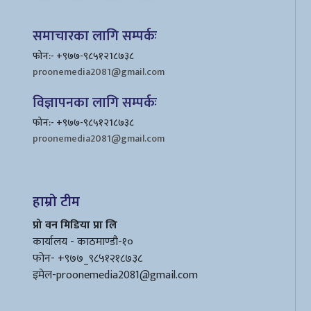
समाचारका लागि सम्पर्कः
फोन:- +९७७-९८५१२1८७३८
proonemedia2081@gmail.com
विज्ञापनका लागि सम्पर्कः
फोन:- +९७७-९८५१२1८७३८
proonemedia2081@gmail.com
हाम्रो टीम
प्रो वन मिडिया प्रा लि
कार्यालय - काठमाण्डौ-१०
फोन- +९७७_९८५१२१८७३८
इमेल
-proonemedia2081@gmail.com