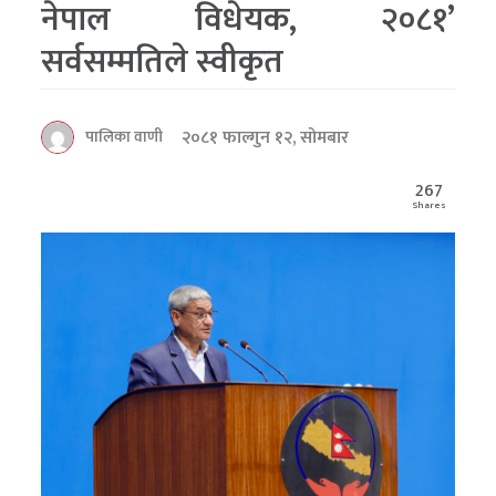
नेपाल विधेयक, २०८१’
सर्वसम्मतिले स्वीकृत
२०८१ फाल्गुन १२, सोमबार
पालिका वाणी
267
Shares