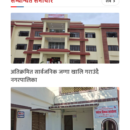
सम्बन्धित समाचार
सबै
अतिक्रमित सार्वजनिक जग्गा खालि गराउंदै
नगरपालिका