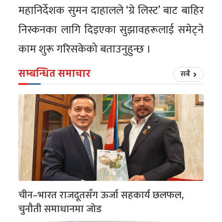
महानिर्देशक सुमन दाहालले ‘ग्रे लिस्ट’ बाट बाहिर
निस्कनका लागि दिइएका सुझावहरूलाई समेट्ने
काम शुरू गरिसकेको बताउनुहुन्छ ।
सम्बन्धित समाचार
सबै
चीन–भारत राजदूतसँग ऊर्जा सहकार्य छलफल,
चुनौती समाधानमा जोड