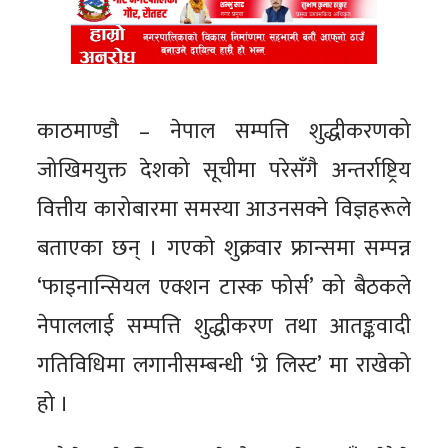
काठमाण्डाै – नेपाल सम्पत्ति शुद्धीकरणको
जोखिमयुक्त देशको सूचीमा परेसँगै अन्तर्राष्ट्रिय
वित्तीय कारोबारमा समस्या आउनसक्ने विज्ञहरूले
बताएका छन् । गएकाे शुक्रवार फ्रान्समा सम्पन्न
‘फाइनान्सियल एक्शन टास्क फोर्स’ को बैठकले
नेपाललाई सम्पत्ति शुद्धीकरण तथा आतङ्कवादी
गतिविधिमा लगानीसम्बन्धी ‘ग्रे लिस्ट’ मा राखेको
हो ।