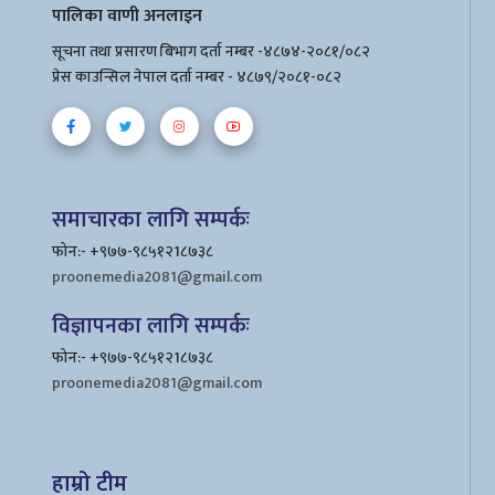
पालिका वाणी अनलाइन
सूचना तथा प्रसारण बिभाग दर्ता नम्बर -४८७४-२०८१/०८२
प्रेस काउन्सिल नेपाल दर्ता नम्बर - ४८७९/२०८१-०८२
समाचारका लागि सम्पर्कः
फोन:- +९७७-९८५१२1८७३८
proonemedia2081@gmail.com
विज्ञापनका लागि सम्पर्कः
फोन:- +९७७-९८५१२1८७३८
proonemedia2081@gmail.com
हाम्रो टीम