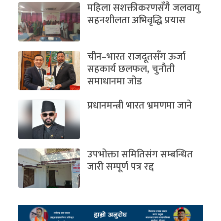
महिला सशक्तीकरणसँगै जलवायु
सहनशीलता अभिवृद्धि प्रयास
चीन–भारत राजदूतसँग ऊर्जा
सहकार्य छलफल, चुनौती
समाधानमा जोड
प्रधानमन्त्री भारत भ्रमणमा जाने
उपभोक्ता समितिसंग सम्बन्धित
जारी सम्पूर्ण पत्र रद्द