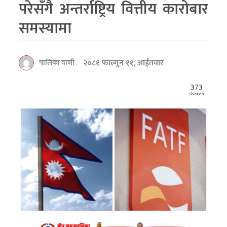
परेसँगै अन्तर्राष्ट्रिय वित्तीय कारोबार
समस्यामा
२०८१ फाल्गुन ११, आईतवार
पालिका वाणी
373
Shares