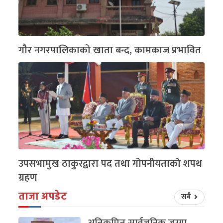
गौर नगरपालिकाको खाता बन्द, कामकाज प्रभावित
उपसभामुख ठाकुरद्वारा पद तथा गोपनीयताको शपथ
ग्रहण
ताजा अपडेट
सबै
अतिक्रमित सार्वजनिक जग्गा