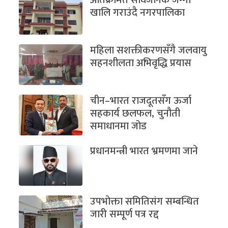
खालि गराउंदै नगरपालिका
महिला सशक्तीकरणसँगै जलवायु
सहनशीलता अभिवृद्धि प्रयास
चीन–भारत राजदूतसँग ऊर्जा
सहकार्य छलफल, चुनौती
समाधानमा जोड
प्रधानमन्त्री भारत भ्रमणमा जाने
उपभोक्ता समितिसंग सम्बन्धित
जारी सम्पूर्ण पत्र रद्द