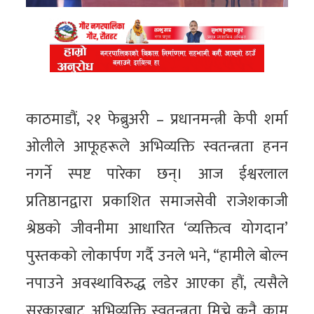
काठमाडौं, २१ फेब्रुअरी – प्रधानमन्त्री केपी शर्मा
ओलीले आफूहरूले अभिव्यक्ति स्वतन्त्रता हनन
नगर्ने स्पष्ट पारेका छन्। आज ईश्वरलाल
प्रतिष्ठानद्वारा प्रकाशित समाजसेवी राजेशकाजी
श्रेष्ठको जीवनीमा आधारित ‘व्यक्तित्व योगदान’
पुस्तकको लोकार्पण गर्दै उनले भने, “हामीले बोल्न
नपाउने अवस्थाविरुद्ध लडेर आएका हौं, त्यसैले
सरकारबाट अभिव्यक्ति स्वतन्त्रता मिच्ने कुनै काम