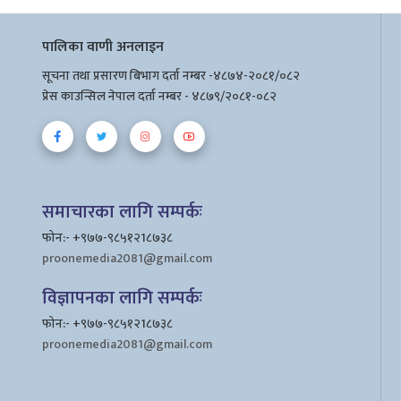
पालिका वाणी अनलाइन
सूचना तथा प्रसारण बिभाग दर्ता नम्बर -४८७४-२०८१/०८२
प्रेस काउन्सिल नेपाल दर्ता नम्बर - ४८७९/२०८१-०८२
समाचारका लागि सम्पर्कः
फोन:- +९७७-९८५१२1८७३८
proonemedia2081@gmail.com
विज्ञापनका लागि सम्पर्कः
फोन:- +९७७-९८५१२1८७३८
proonemedia2081@gmail.com