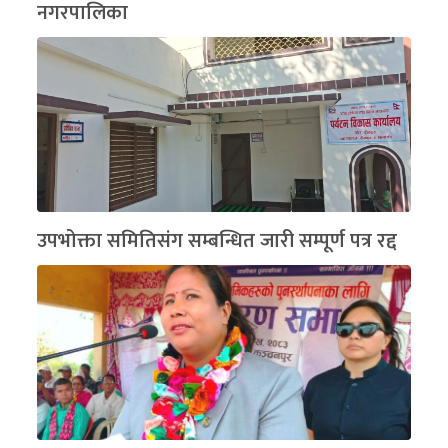
नगरपालिका
उपभोक्ता समितिसंग सम्बन्धित जारी सम्पूर्ण पत्र रद्द