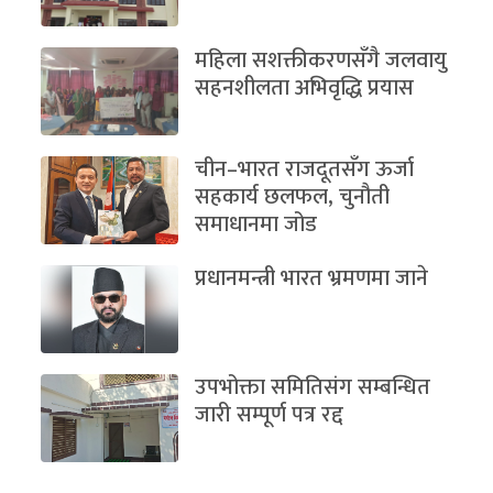
महिला सशक्तीकरणसँगै जलवायु
सहनशीलता अभिवृद्धि प्रयास
चीन–भारत राजदूतसँग ऊर्जा
सहकार्य छलफल, चुनौती
समाधानमा जोड
प्रधानमन्त्री भारत भ्रमणमा जाने
उपभोक्ता समितिसंग सम्बन्धित
जारी सम्पूर्ण पत्र रद्द