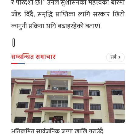
र पारदर्शी छ।” उनले सुशासनको महत्त्वको बारेमा
जोड दिँदै, समृद्धि प्राप्तिका लागि सरकार छिटो
कानुनी प्रक्रिया अघि बढाइरहेको बताए।
सम्बन्धित समाचार
सबै
अतिक्रमित सार्वजनिक जग्गा खालि गराउंदै