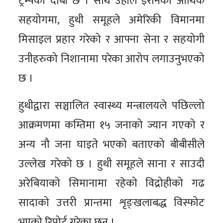
ट्रम्पको दाबी छ । साथै उहाँले इरानको आर्थिक
सहयोगमा, हुथी समूहले अमेरिकी विमानमा
मिसाइल प्रहार गरेको र आफ्ना सेना र सहयोगी
उनीहरुको निशानामा परेका आरोप लगाउनुभएको
छ ।
हुथीद्वारा सञ्चालित स्वास्थ्य मन्त्रालयले पछिल्लो
आक्रमणमा कम्तिमा १५ जनाको ज्यान गएको र
अन्य नौ जना घाइते भएको बताएको बीबीसीले
उल्लेख गरेको छ । हुथी समूहले साना र साउदी
अरेबियाको सिमानामा रहेको विद्रोहीको गढ
सादाको उत्तरी प्रान्तमा शृङ्खलाबद्ध विस्फोट
भएको रिपोर्ट गरेका छन् ।