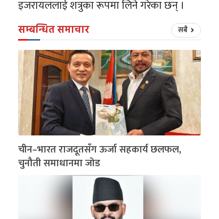
इजरायललाई शत्रुका रूपमा लिने गरेका छन् ।
सम्बन्धित समाचार
सबै
चीन–भारत राजदूतसँग ऊर्जा सहकार्य छलफल,
चुनौती समाधानमा जोड