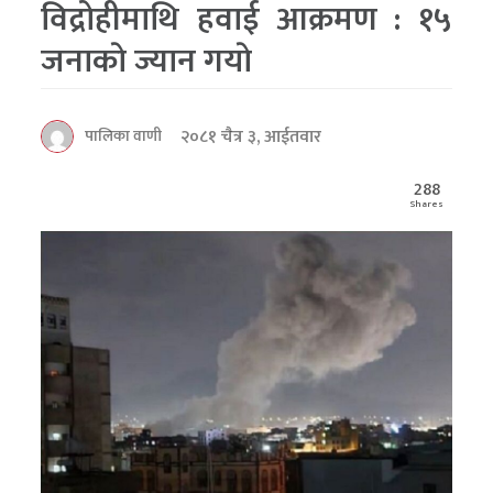
विद्रोहीमाथि हवाई आक्रमण : १५
जनाकाे ज्यान गयाे
२०८१ चैत्र ३, आईतवार
पालिका वाणी
288
Shares