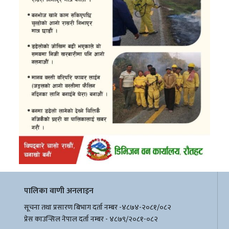
पालिका वाणी अनलाइन
सूचना तथा प्रसारण बिभाग दर्ता नम्बर -४८७४-२०८१/०८२
प्रेस काउन्सिल नेपाल दर्ता नम्बर - ४८७९/२०८१-०८२