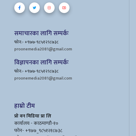
समाचारका लागि सम्पर्कः
फोन:- +९७७-९८५१२1८७३८
proonemedia2081@gmail.com
विज्ञापनका लागि सम्पर्कः
फोन:- +९७७-९८५१२1८७३८
proonemedia2081@gmail.com
हाम्रो टीम
प्रो वन मिडिया प्रा लि
कार्यालय - काठमाण्डौ-१०
फोन- +९७७_९८५१२१८७३८