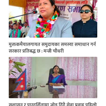
मुक्तकमैयालगायत समुदायका समस्या समाधान गर्न
सरकार प्रतिबद्ध छ : मन्त्री चौधरी
सुशासन र पारदर्शितामा जोड दिंदै सेवा प्रवाह पहिलो