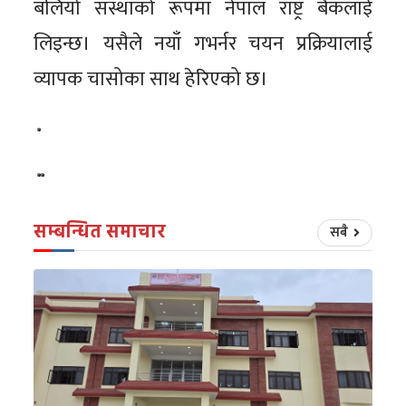
बलियो संस्थाको रूपमा नेपाल राष्ट्र बैंकलाई
लिइन्छ। यसैले नयाँ गभर्नर चयन प्रक्रियालाई
व्यापक चासोका साथ हेरिएको छ।
सम्बन्धित समाचार
सबै