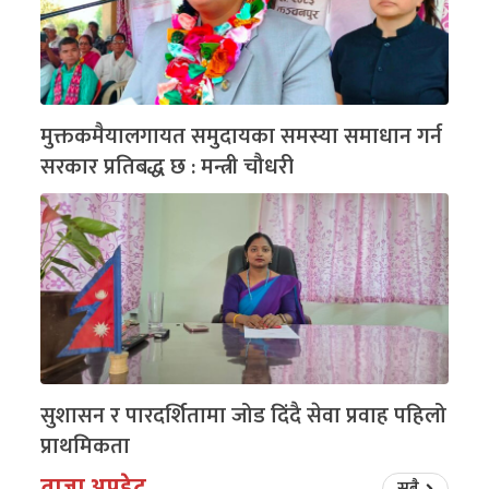
मुक्तकमैयालगायत समुदायका समस्या समाधान गर्न
सरकार प्रतिबद्ध छ : मन्त्री चौधरी
सुशासन र पारदर्शितामा जोड दिंदै सेवा प्रवाह पहिलो
प्राथमिकता
ताजा अपडेट
सबै