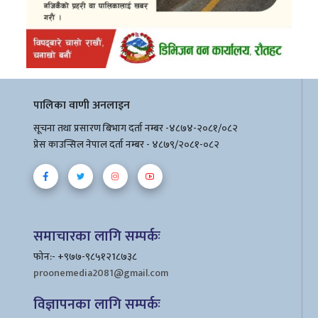
पालिका वाणी अनलाइन
सूचना तथा प्रसारण बिभाग दर्ता नम्बर -४८७४-२०८१/०८२
प्रेस काउन्सिल नेपाल दर्ता नम्बर - ४८७९/२०८१-०८२
समाचारका लागि सम्पर्कः
फोन:- +९७७-९८५१२1८७३८
proonemedia2081@gmail.com
विज्ञापनका लागि सम्पर्कः