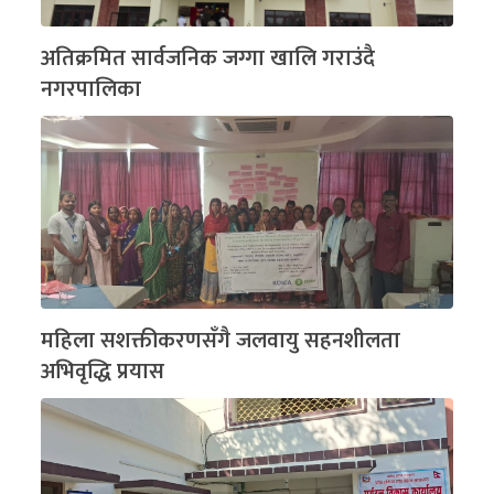
अतिक्रमित सार्वजनिक जग्गा खालि गराउंदै
नगरपालिका
महिला सशक्तीकरणसँगै जलवायु सहनशीलता
अभिवृद्धि प्रयास