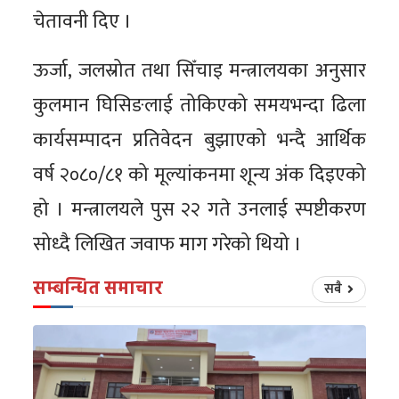
चेतावनी दिए ।
ऊर्जा, जलस्रोत तथा सिँचाइ मन्त्रालयका अनुसार
कुलमान घिसिङलाई तोकिएको समयभन्दा ढिला
कार्यसम्पादन प्रतिवेदन बुझाएको भन्दै आर्थिक
वर्ष २०८०/८१ को मूल्यांकनमा शून्य अंक दिइएको
हो । मन्त्रालयले पुस २२ गते उनलाई स्पष्टीकरण
सोध्दै लिखित जवाफ माग गरेको थियो ।
सम्बन्धित समाचार
सबै