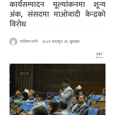
कार्यसम्पादन मूल्यांकनमा शून्य
अंक, संसदमा माओवादी केन्द्रको
विरोध
२०८१ फाल्गुन २१, बुधबार
पालिका वाणी
247
Shares