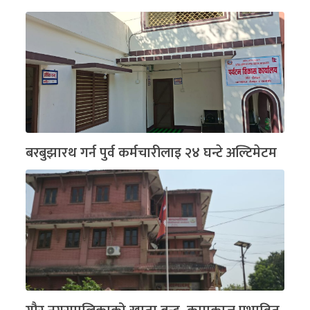
बरबुझारथ गर्न पुर्व कर्मचारीलाइ २४ घन्टे अल्टिमेटम