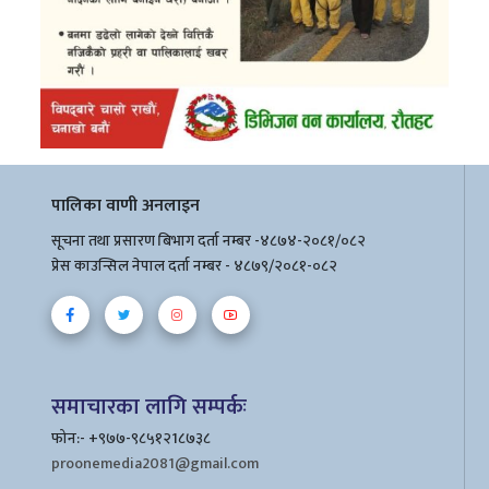
पालिका वाणी अनलाइन
सूचना तथा प्रसारण बिभाग दर्ता नम्बर -४८७४-२०८१/०८२
प्रेस काउन्सिल नेपाल दर्ता नम्बर - ४८७९/२०८१-०८२
समाचारका लागि सम्पर्कः
फोन:- +९७७-९८५१२1८७३८
proonemedia2081@gmail.com