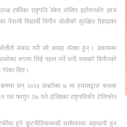
न्त्र टर्कीका राष्ट्रपति रेकेप तय्यिप इर्डोगनसँग आज
 नेपाली विद्यार्थी विपीन जोशीको सुरक्षित रिहाइका
त्री ओलीले संवाद गरी सो आग्रह गरेका हुन् । जवाफमा
 चासोका रूपमा लिई पहल गर्ने भन्दै यसबारे विपीनको
 गरेका थिए ।
क्रममा सन् २०२३ अक्टोबर ७ मा हमासद्वारा बन्धक
त फागुन २७ गते इजिप्टका राष्ट्रपतिसँग टेलिफोन
 टर्कीमा हुने कूटनीतिसम्बन्धी सम्मेलनमा सहभागी हुन