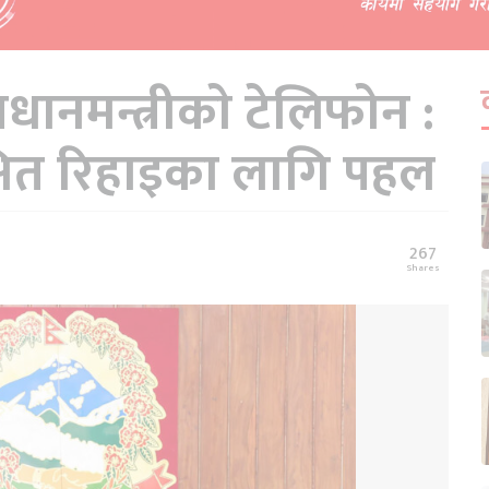
प्रधानमन्त्रीकाे टेलिफोन :
षित रिहाइका लागि पहल
267
Shares