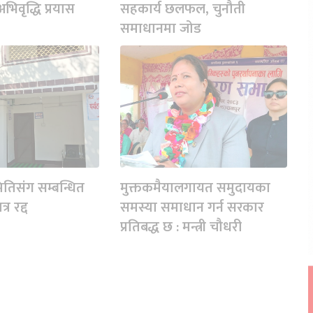
िवृद्धि प्रयास
सहकार्य छलफल, चुनौती
समाधानमा जोड
तिसंग सम्बन्धित
मुक्तकमैयालगायत समुदायका
्र रद्द
समस्या समाधान गर्न सरकार
प्रतिबद्ध छ : मन्त्री चौधरी