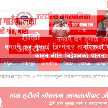
प्रदेश
मनोरञ्जन
अन्तर्राष्ट्रिय
विचार
स्वास्थ्य
अन्तर्वार्
्रयास
चीन–भारत राजदूतसँग ऊर्जा सहकार्य छलफल, चुनौती समाधानमा जोड
प्रध