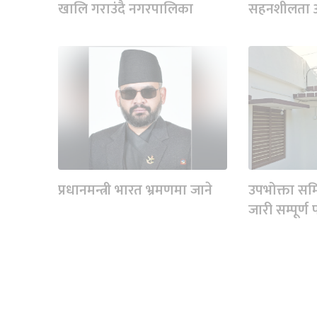
खालि गराउंदै नगरपालिका
सहनशीलता अभ
प्रधानमन्त्री भारत भ्रमणमा जाने
उपभोक्ता समि
जारी सम्पूर्ण पत