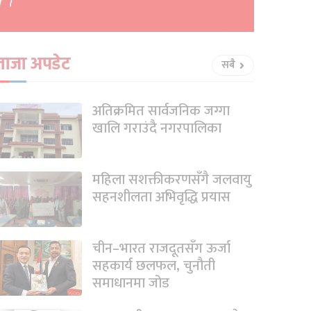
ताजा अपडेट
सबै
अतिक्रमित सार्वजनिक जग्गा
खालि गराउंदै नगरपालिका
महिला सशक्तीकरणसँगै जलवायु
सहनशीलता अभिवृद्धि प्रयास
चीन–भारत राजदूतसँग ऊर्जा
सहकार्य छलफल, चुनौती
समाधानमा जोड